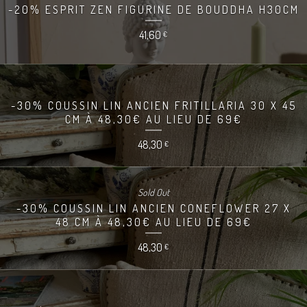
-20% ESPRIT ZEN FIGURINE DE BOUDDHA H30CM
41,60
€
-30% COUSSIN LIN ANCIEN FRITILLARIA 30 X 45
CM À 48,30€ AU LIEU DE 69€
48,30
€
Sold Out
-30% COUSSIN LIN ANCIEN CONEFLOWER 27 X
48 CM À 48,30€ AU LIEU DE 69€
48,30
€