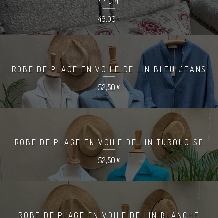
44CM
49,00
€
ROBE DE PLAGE EN VOILE DE LIN BLEU JEANS
52,50
€
ROBE DE PLAGE EN VOILE DE LIN TURQUOISE
52,50
€
ROBE DE PLAGE EN VOILE DE LIN BLANCHE