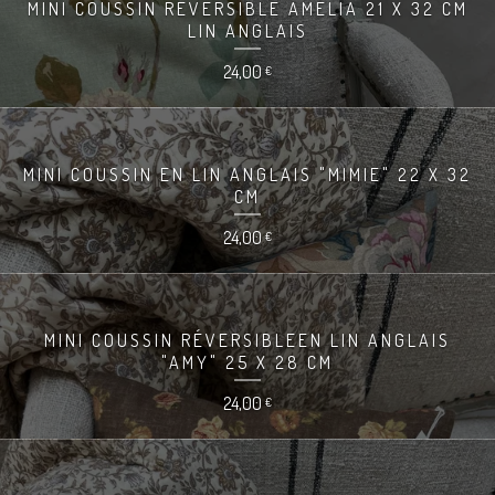
MINI COUSSIN REVERSIBLE AMÉLIA 21 X 32 CM
LIN ANGLAIS
24,00
€
MINI COUSSIN EN LIN ANGLAIS "MIMIE" 22 X 32
CM
24,00
€
MINI COUSSIN RÉVERSIBLEEN LIN ANGLAIS
"AMY" 25 X 28 CM
24,00
€