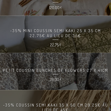
120,00
€
-35% MINI COUSSIN SEMI KAKI 25 X 35 CM
22,75€ AU LIEU DE 35€
22,75
€
PETIT COUSSIN BUNCHES OF FLOWERS 27 X 41CM
29,00
€
-35% COUSSIN SEMI KAKI 35 X 50 CM 29,25€ AU
LIEU DE 45€