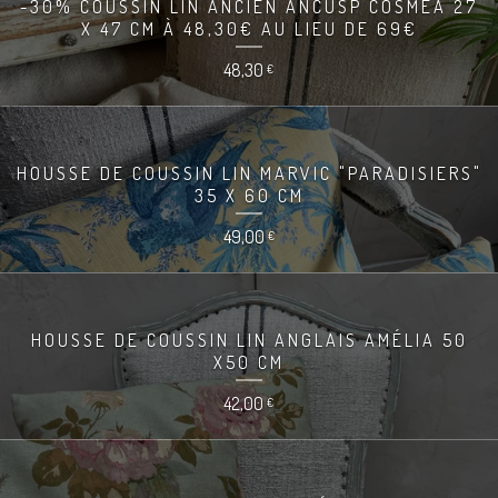
-30% COUSSIN LIN ANCIEN ANCUSP COSMEA 27
X 47 CM À 48,30€ AU LIEU DE 69€
48,30
€
HOUSSE DE COUSSIN LIN MARVIC "PARADISIERS"
35 X 60 CM
49,00
€
HOUSSE DE COUSSIN LIN ANGLAIS AMÉLIA 50
X50 CM
42,00
€