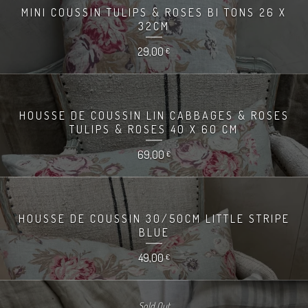
MINI COUSSIN TULIPS & ROSES BI TONS 26 X
32CM
29,00
€
HOUSSE DE COUSSIN LIN CABBAGES & ROSES
TULIPS & ROSES 40 X 60 CM
69,00
€
HOUSSE DE COUSSIN 30/50CM LITTLE STRIPE
BLUE
49,00
€
Sold Out