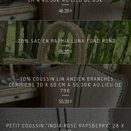
48,30
€
-20% SAC EN RAPHIA LUNA FOND ROND
55,20
€
-30% COUSSIN LIN ANCIEN BRANCHES
CERISIERS 30 X 50 CM À 55,30€ AU LIEU DE
79€
55,30
€
PETIT COUSSIN "INDIA ROSE RAPSBERRY" 28 X