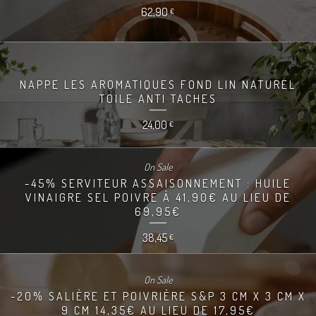
62,90
€
NAPPE LES AROMATIQUES FOND LIN NATUREL
TOILE ANTI TACHES
24,00
€
On Sale
-45% SERVITEUR ASSAISONNEMENT : HUILE
VINAIGRE SEL POIVRE À 41,90€ AU LIEU DE
69,95€
38,45
€
On Sale
-20% SALIÈRE ET POIVRIÈRE S&P 3 CM X 3 CM X
9 CM 14,35€ AU LIEU DE 17,95€