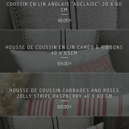
COUSSIN EN LIN ANGLAIS "ADÉLAÏDE" 30 X 60
CM
49,00
€
HOUSSE DE COUSSIN EN LIN CAMÉO & RIBBONS
40 X 65CM
69,00
€
HOUSSE DE COUSSIN CABBAGES AND ROSES
JOLLY STRIPE RASPBERRY 40 X 60 CM
69,00
€