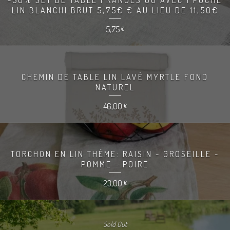
LIN BLANCHI BRUT 5,75€ € AU LIEU DE 11,50€
5,75
€
CHEMIN DE TABLE LIN LAVÉ MYRTLE FOND
NATUREL
46,00
€
TORCHON EN LIN THÈME: RAISIN - GROSEILLE -
POMME - POIRE
23,00
€
Sold Out