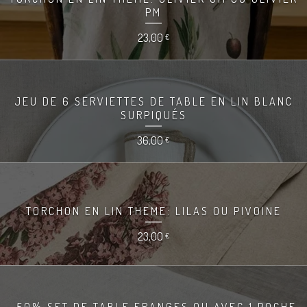
PM
23,00
€
JEU DE 6 SERVIETTES DE TABLE EN LIN BLANC
SURPIQUÉS
36,00
€
TORCHON EN LIN THEME: LILAS OU PIVOINE
23,00
€
-50% SET DE TABLE FRANGES OU AVEC 1 POCHE