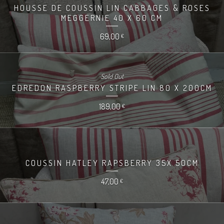
HOUSSE DE COUSSIN LIN CABBAGES & ROSES
MEGGERNIE 40 X 60 CM
69,00
€
Sold Out
EDREDON RASPBERRY STRIPE LIN 80 X 200CM
189,00
€
COUSSIN HATLEY RAPSBERRY 35X 50CM
47,00
€