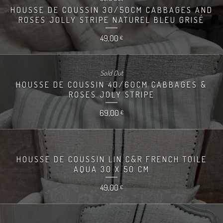
HOUSSE DE COUSSIN 30/50CM CABBAGES AND
ROSES JOLLY STRIPE NATUREL BLEU GRISÉ
49,00
€
Sold Out
HOUSSE DE COUSSIN 40/60CM CABBAGES &
ROSES JOLY STRIPE
69,00
€
HOUSSE DE COUSSIN LIN C&R FRENCH TOILE
AQUA 30 X 50 CM
49,00
€