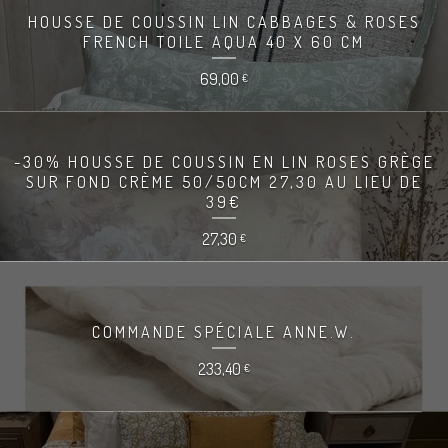
HOUSSE DE COUSSIN LIN CABBAGES & ROSES
FRENCH TOILE AQUA 40 X 60 CM
69,00
€
-30% HOUSSE DE COUSSIN EN LIN ROSES GRÈGE
SUR FOND CRÈME 50/50CM 27,30 AU LIEU DE
39€
27,30
€
COMMANDE SPÉCIALE ANNE.W.
233,40
€