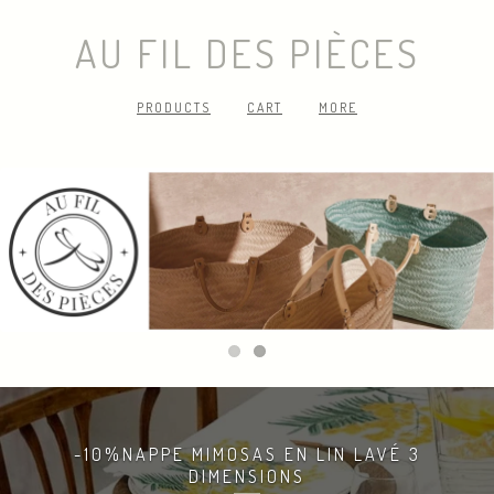
AU FIL DES PIÈCES
PRODUCTS
CART
MORE
-10%NAPPE MIMOSAS EN LIN LAVÉ 3
DIMENSIONS