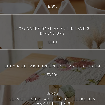
14,35
€
-10% NAPPE DAHLIAS EN LIN LAVÉ 3
DIMENSIONS
161,10
€
CHEMIN DE TABLE EN LIN DAHLIAS 46 X 136 CM
56,00
€
Sold Out
SERVIETTES DE TABLE EN LIN FLEURS DES
CHAMPS LOT DE 6