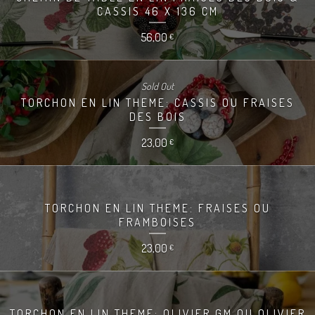
CASSIS 46 X 136 CM
56,00
€
Sold Out
TORCHON EN LIN THEME: CASSIS OU FRAISES
DES BOIS
23,00
€
TORCHON EN LIN THEME: FRAISES OU
FRAMBOISES
23,00
€
TORCHON EN LIN THEME: OLIVIER GM OU OLIVIER