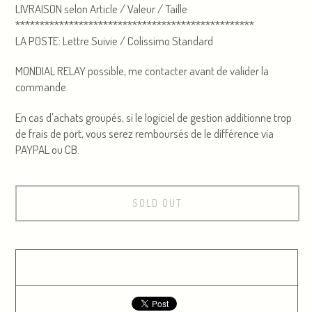
LIVRAISON selon Article / Valeur / Taille
*************************************************
LA POSTE: Lettre Suivie / Colissimo Standard
MONDIAL RELAY possible, me contacter avant de valider la
commande.
En cas d'achats groupés, si le logiciel de gestion additionne trop
de frais de port, vous serez remboursés de le différence via
PAYPAL ou CB.
SOLD OUT