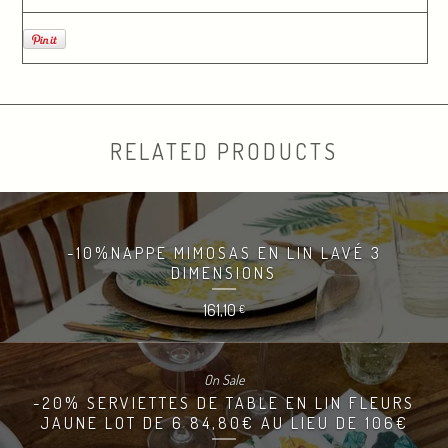
RELATED PRODUCTS
-10%NAPPE MIMOSAS EN LIN LAVÉ 3
DIMENSIONS
161,10
€
On Sale
-20% SERVIETTES DE TABLE EN LIN FLEURS
JAUNE LOT DE 6 84,80€ AU LIEU DE 106€