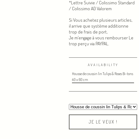
*Lettre Suivie / Colissimo Standard
/ Colissimo AD Valorem
Si Vous achetez plusieurs articles,
il arrive que système additionne
trop de frais de port,
Je m’engage à vous rembourser Le
trop perçu via PAYPAL.
AVAILABILITY
Housse de coussin lin Tulips & Roses Bi-tons
40 x 60 cm
JE LE VEUX !