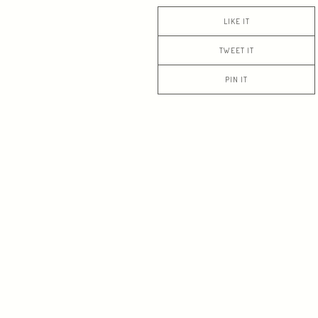
LIKE IT
TWEET IT
PIN IT