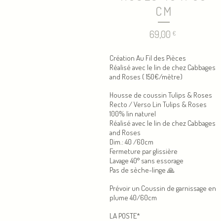
CM
69,00
€
Création Au Fil des Pièces
Réalisé avec le lin de chez Cabbages
and Roses ( 150€/mètre)
Housse de coussin Tulips & Roses
Recto / Verso Lin Tulips & Roses
100% lin naturel
Réalisé avec le lin de chez Cabbages
and Roses
Dim.: 40 /60cm
Fermeture par glissière
Lavage 40° sans essorage
Pas de sèche-linge 🙏
Prévoir un Coussin de garnissage en
plume 40/60cm
LA POSTE*