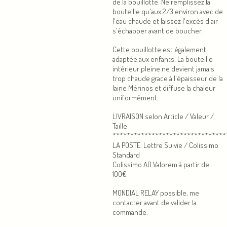
de la bouillotte. Ne remplissez la
bouteille qu'aux 2/3 environ avec de
l'eau chaude et laissez l'excès d'air
s'échapper avant de boucher.
Cette bouillotte est également
adaptée aux enfants; La bouteille
intérieur pleine ne devient jamais
trop chaude grace à l'épaisseur de la
laine Mérinos et diffuse la chaleur
uniformément.
LIVRAISON selon Article / Valeur /
Taille
********************************
LA POSTE: Lettre Suivie / Colissimo
Standard
Colissimo AD Valorem à partir de
100€
MONDIAL RELAY possible, me
contacter avant de valider la
commande.