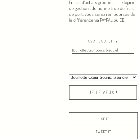
En cas d'achats groupés, si le logiciel
de gestion additionne trop de frais
de port, vous serez remboursés de
le différence via PAYPAL ou CB.
AVAILABILITY
Bouillotte Cœur Souris: bleu ciel
JE LE VEUX !
LIKE IT
TWEET IT