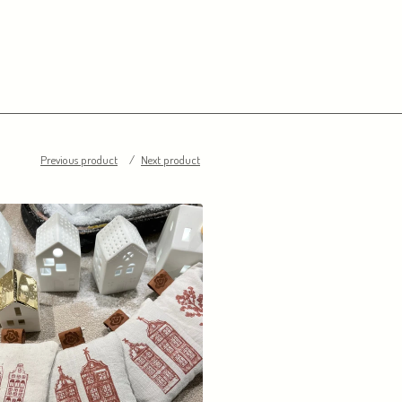
Previous product
Next product