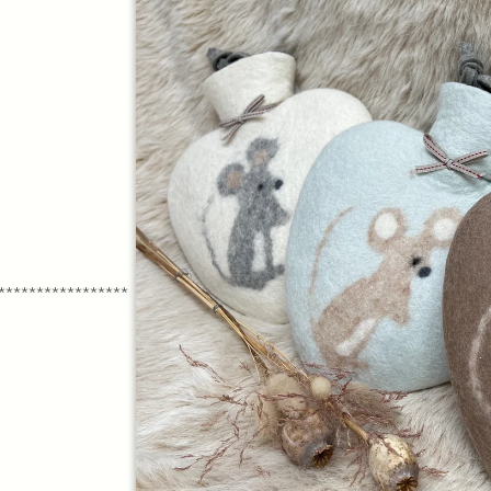
*****************