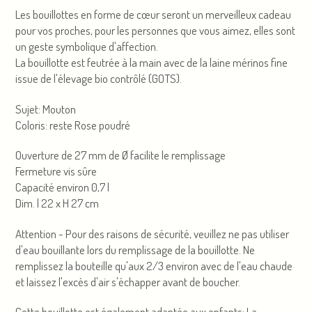
Les bouillottes en forme de cœur seront un merveilleux cadeau
pour vos proches, pour les personnes que vous aimez, elles sont
un geste symbolique d'affection.
La bouillotte est feutrée à la main avec de la laine mérinos fine
issue de l'élevage bio contrôlé (GOTS).
Sujet: Mouton
Coloris: reste Rose poudré
Ouverture de 27 mm de Ø facilite le remplissage
Fermeture vis sûre
Capacité environ 0,7 l
Dim. l 22 x H 27 cm
Attention - Pour des raisons de sécurité, veuillez ne pas utiliser
d'eau bouillante lors du remplissage de la bouillotte. Ne
remplissez la bouteille qu'aux 2/3 environ avec de l'eau chaude
et laissez l'excès d'air s'échapper avant de boucher.
Cette bouillotte est également adaptée aux enfants; La