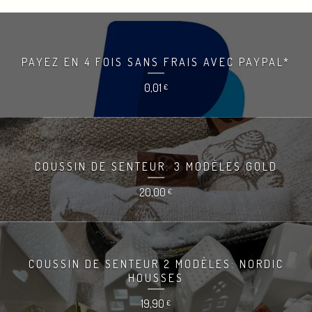
PAYEZ EN 4 FOIS SANS FRAIS AVEC PAYPAL*
0,01
€
COUSSIN DE SENTEUR: 3 MODÈLES GOLD
20,00
€
COUSSIN DE SENTEUR 2 MODÈLES: NORDIC
HOUSSES
19,90
€