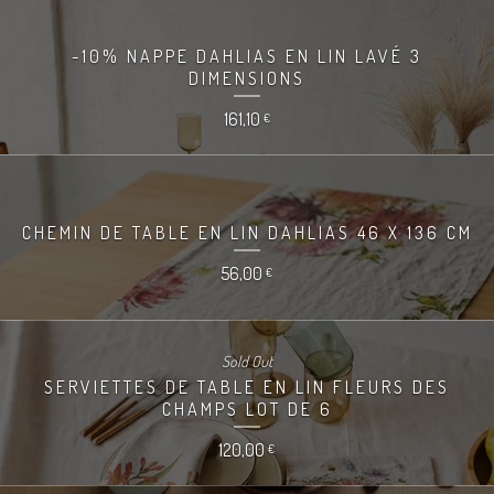
-10% NAPPE DAHLIAS EN LIN LAVÉ 3
DIMENSIONS
161,10
€
CHEMIN DE TABLE EN LIN DAHLIAS 46 X 136 CM
56,00
€
Sold Out
SERVIETTES DE TABLE EN LIN FLEURS DES
CHAMPS LOT DE 6
120,00
€