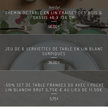
Sold Out
CHEMIN DE TABLE EN LIN FRAISES DES BOIS &
CASSIS 46 X 136 CM
56,00
€
JEU DE 6 SERVIETTES DE TABLE EN LIN BLANC
SURPIQUÉS
36,00
€
-50% SET DE TABLE FRANGES OU AVEC 1 POCHE
LIN BLANCHI BRUT 5,75€ € AU LIEU DE 11,50€
5,75
€