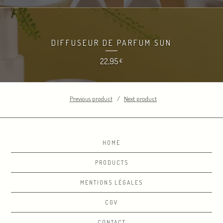
DIFFUSEUR DE PARFUM SUN
22,95
€
Previous product
Next product
HOME
PRODUCTS
MENTIONS LÉGALES
CGV
CONTACT