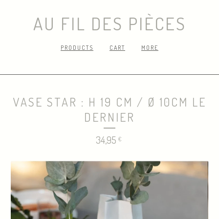
AU FIL DES PIÈCES
PRODUCTS
CART
MORE
VASE STAR : H 19 CM / Ø 10CM LE
DERNIER
34,95
€