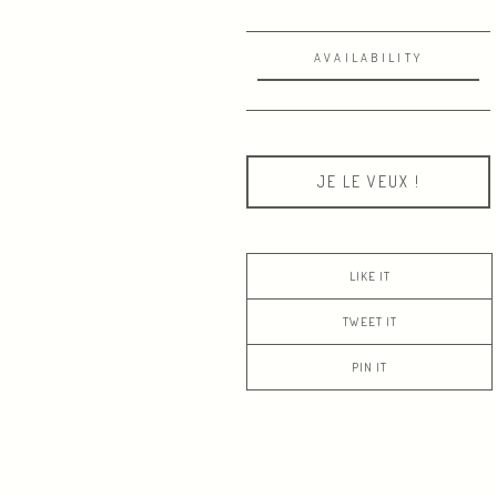
AVAILABILITY
JE LE VEUX !
LIKE IT
TWEET IT
PIN IT