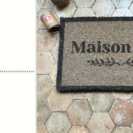
*****************