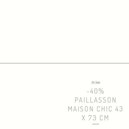
On Sale
-40%
PAILLASSON
MAISON CHIC 43
X 73 CM