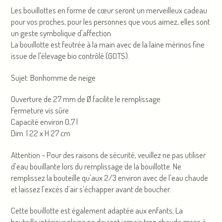
Les bouillottes en forme de cœur seront un merveilleux cadeau
pour vos proches, pour les personnes que vous aimez, elles sont
un geste symbolique d'affection.
La bouillotte est feutrée à la main avec de la laine mérinos fine
issue de l'élevage bio contrôlé (GOTS).
Sujet: Bonhomme de neige
Ouverture de 27 mm de Ø facilite le remplissage
Fermeture vis sûre
Capacité environ 0,7 l
Dim. l 22 x H 27 cm
Attention - Pour des raisons de sécurité, veuillez ne pas utiliser
d'eau bouillante lors du remplissage de la bouillotte. Ne
remplissez la bouteille qu'aux 2/3 environ avec de l'eau chaude
et laissez l'excès d'air s'échapper avant de boucher.
Cette bouillotte est également adaptée aux enfants; La
bouteille intérieur pleine ne devient jamais trop chaude grace à