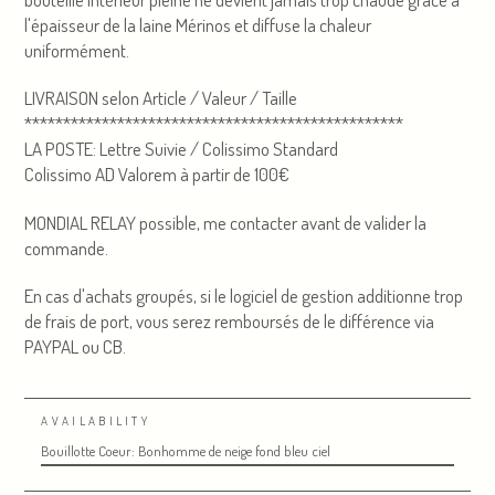
l'épaisseur de la laine Mérinos et diffuse la chaleur
uniformément.
LIVRAISON selon Article / Valeur / Taille
*************************************************
LA POSTE: Lettre Suivie / Colissimo Standard
Colissimo AD Valorem à partir de 100€
MONDIAL RELAY possible, me contacter avant de valider la
commande.
En cas d'achats groupés, si le logiciel de gestion additionne trop
de frais de port, vous serez remboursés de le différence via
PAYPAL ou CB.
AVAILABILITY
Bouillotte Coeur: Bonhomme de neige fond bleu ciel